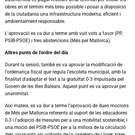
obres en el termini més breu possible i posar a disposició
de la ciutadania una infraestructura moderna, eficient i
ambientalment responsable.
L'aprovació es va dur a terme amb vuit vots a favor (PP,
PSIB-PSOE) i tres abstencions (Més per Mallorca).
Altres punts de l'ordre del dia
Durant la sessió, també es va aprovar la modificació de
l'ordenança fiscal que regula l'escoleta municipal, amb la
finalitat d'adaptar el text a la gratuïtat 0-3 impulsada pel
Govern de les Illes Balears. Aquest punt es va aprovar per
unanimitat.
Així mateix, es va dur a terme l'aprovació de dues mocions
de Més per Mallorca referents al suport de les educadores
0-3 i l'adopció de mesures per a una mobilitat sostenible; i
una moció del PSIB-PSOE per a la millora de la circulació
dels vinanants als voltants de la carretera de Lloret; totes