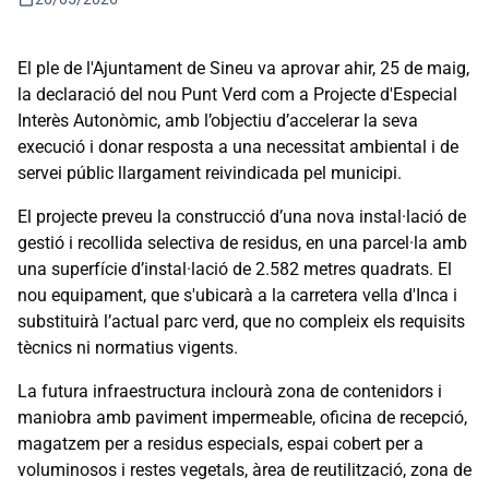
El ple de l'Ajuntament de Sineu va aprovar ahir, 25 de maig,
la declaració del nou Punt Verd com a Projecte d'Especial
Interès Autonòmic, amb l’objectiu d’accelerar la seva
execució i donar resposta a una necessitat ambiental i de
servei públic llargament reivindicada pel municipi.
El projecte preveu la construcció d’una nova instal·lació de
gestió i recollida selectiva de residus, en una parcel·la amb
una superfície d’instal·lació de 2.582 metres quadrats. El
nou equipament, que s'ubicarà a la carretera vella d'Inca i
substituirà l’actual parc verd, que no compleix els requisits
tècnics ni normatius vigents.
La futura infraestructura inclourà zona de contenidors i
maniobra amb paviment impermeable, oficina de recepció,
magatzem per a residus especials, espai cobert per a
voluminosos i restes vegetals, àrea de reutilització, zona de